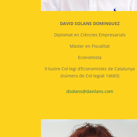
DAVID SOLANS DOMINGUEZ
Diplomat en Ciències Empresarials
Màster en Fiscalitat
Economista
Il·lustre Col·legi d’Economistes de Catalunya
(número de Col·legiat 14683)
dsolans@davilans.com