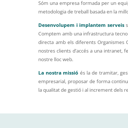
Sóm una empresa formada per un equip de
metodologia de treball basada en la mill
Desenvolupem i implantem serveis
s
Comptem amb una infrastructura tecnol
directa amb els diferents Organismes Ofic
nostres clients d’accés a una intranet, f
nostre lloc web.
La nostra missió
és la de tramitar, gest
empresarial, proposar de forma continua
la qualitat de gestió i al increment dels r