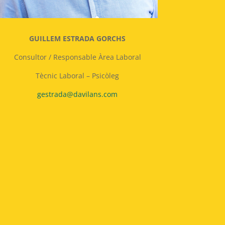
GUILLEM ESTRADA GORCHS
Consultor / Responsable Àrea Laboral
Tècnic Laboral – Psicòleg
gestrada@davilans.com