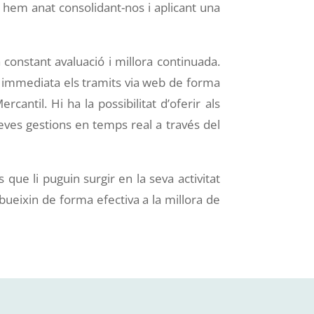
 hem anat consolidant-nos i aplicant una
 constant avaluació i millora continuada.
immediata els tramits via web de forma
cantil. Hi ha la possibilitat d’oferir als
 seves gestions en temps real a través del
 que li puguin surgir en la seva activitat
ueixin de forma efectiva a la millora de