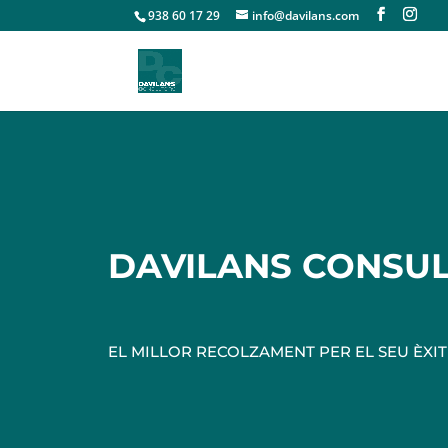
938 60 17 29
info@davilans.com
DAVILANS CONSU
EL MILLOR RECOLZAMENT PER EL SEU ÈXI