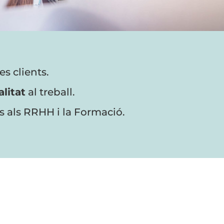
es clients.
litat
al treball.
ins als RRHH i la Formació.