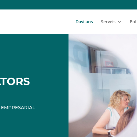
Davilans
Serveis
Pol
LTORS
T EMPRESARIAL