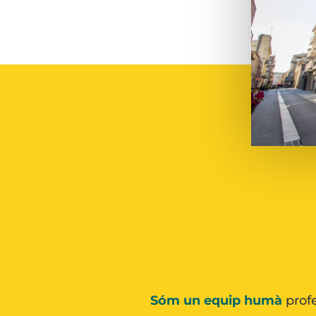
Sóm un equip humà
profe