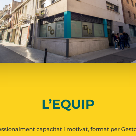
L’EQUIP
ssionalment capacitat i motivat, format per Gest