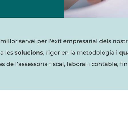
millor servei per l’èxit empresarial dels nostr
a les
solucions
, rigor en la metodologia i
qua
s de l’assessoria fiscal, laboral i contable, f