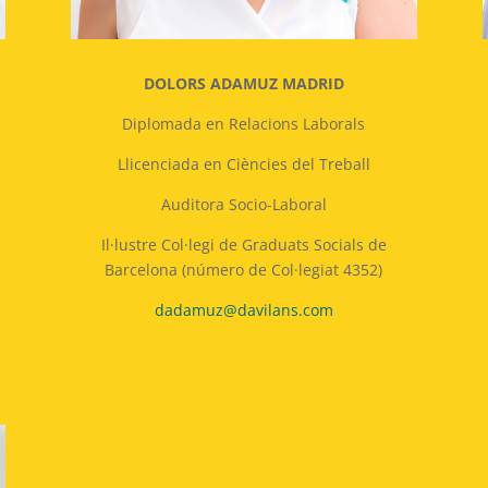
DOLORS ADAMUZ MADRID
Diplomada en Relacions Laborals
Llicenciada en Ciències del Treball
Auditora Socio-Laboral
Il·lustre Col·legi de Graduats Socials de
Barcelona (número de Col·legiat 4352)
dadamuz@davilans.com