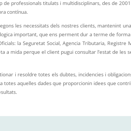
 professionals titulats i multidisciplinars, des de 2001
ora contínua.
egons les necessitats dels nostres clients, mantenint una
ogica important, que ens perment dur a terme de forma 
ials: la Seguretat Social, Agencia Tributaria, Registre Mer
eta a mida perque el client pugui consultar l’estat de les
ionar i resoldre totes els dubtes, incidencies i obligacions
 totes aquelles dades que proporcionin idees que contrib
esultats.